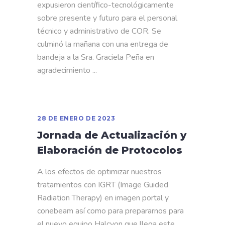
expusieron científico-tecnológicamente
sobre presente y futuro para el personal
técnico y administrativo de COR. Se
culminó la mañana con una entrega de
bandeja a la Sra. Graciela Peña en
agradecimiento
28 DE ENERO DE 2023
Jornada de Actualización y
Elaboración de Protocolos
A los efectos de optimizar nuestros
tratamientos con IGRT (Image Guided
Radiation Therapy) en imagen portal y
conebeam así como para prepararnos para
el nuevo equipo Halcyon que llega este