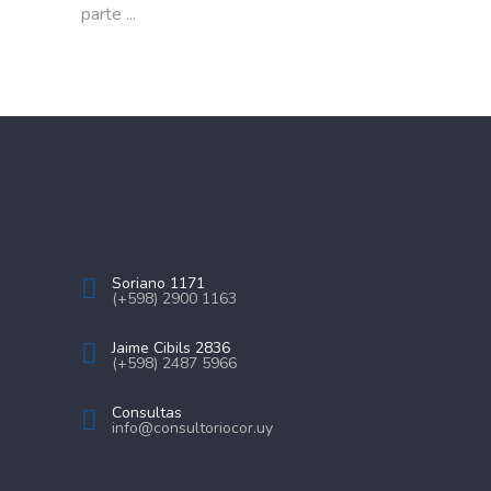
parte
Soriano 1171
(+598) 2900 1163
Jaime Cibils 2836
(+598) 2487 5966
Consultas
info@consultoriocor.uy