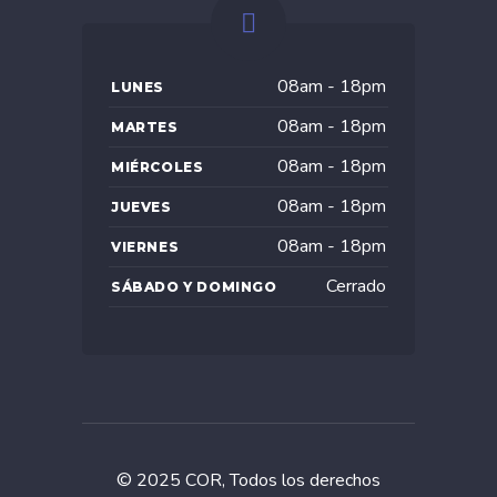
08am - 18pm
LUNES
08am - 18pm
MARTES
08am - 18pm
MIÉRCOLES
08am - 18pm
JUEVES
08am - 18pm
VIERNES
Cerrado
SÁBADO Y DOMINGO
© 2025 COR, Todos los derechos