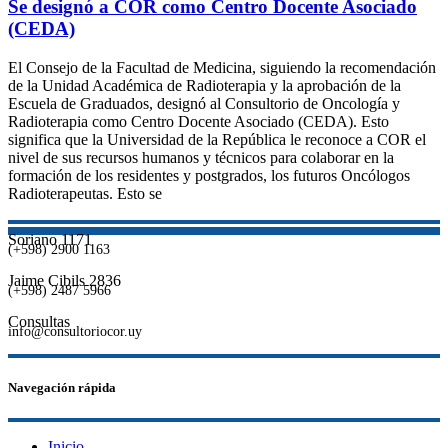
Se designó a COR como Centro Docente Asociado
(CEDA)
El Consejo de la Facultad de Medicina, siguiendo la recomendación
de la Unidad Académica de Radioterapia y la aprobación de la
Escuela de Graduados, designó al Consultorio de Oncología y
Radioterapia como Centro Docente Asociado (CEDA). Esto
significa que la Universidad de la República le reconoce a COR el
nivel de sus recursos humanos y técnicos para colaborar en la
formación de los residentes y postgrados, los futuros Oncólogos
Radioterapeutas. Esto se
Soriano 1171
(+598) 2900 1163
Jaime Cibils 2836
(+598) 2487 5966
Consultas
info@consultoriocor.uy
Navegación rápida
Inicio