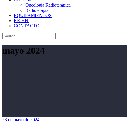
Oncología Radioterápica
Radioterapia
EQUIPAMIENTOS
RR.HH.
CONTACTO
mayo 2024
23 de mayo de 2024