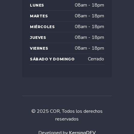
08am - 18pm
LUNES
08am - 18pm
MARTES
08am - 18pm
MIÉRCOLES
08am - 18pm
JUEVES
08am - 18pm
VIERNES
Cerrado
SÁBADO Y DOMINGO
© 2025 COR, Todos los derechos
reservados
Developed by
KerningDEV