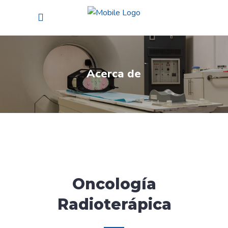
Acerca de
Acerca de
Oncología
Radioterápica