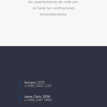
las características de cada uno,
se harán las verificaciones
intratratamiento.
Soriano 1171
(+598) 2900 1163
Jaime Cibils 2836
(+598) 2487 5966