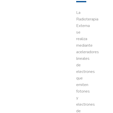
La
Radioterapia
Externa
se
realiza
mediante
aceleradores
lineales
de
electrones
que
emiten
fotones
y
electrones
de