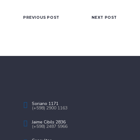
PREVIOUS POST
NEXT POST
Soriano 1171
(+598) 2900 1163
Jaime Cibils 2836
(+598) 2487 5966