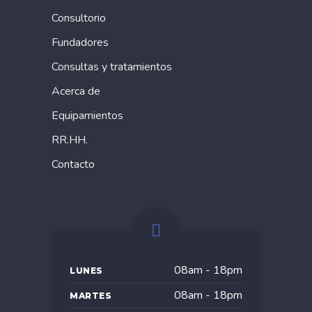
Consultorio
Fundadores
Consultas y tratamientos
Acerca de
Equipamientos
RR.HH.
Contacto
08am - 18pm
LUNES
08am - 18pm
MARTES