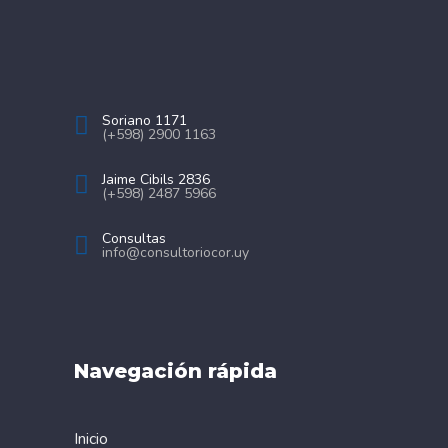
Soriano 1171
(+598) 2900 1163
Jaime Cibils 2836
(+598) 2487 5966
Consultas
info@consultoriocor.uy
Navegación rápida
Inicio